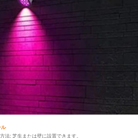
ール
置方法: 芝生または壁に設置できます。