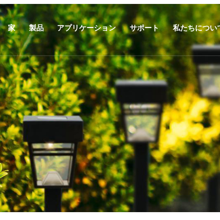
家
製品
アプリケーション
サポート
私たちについ