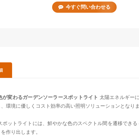
今すぐ問い合わせる
細
色が変わるガーデンソーラースポットライト
太陽エネルギーに
し、環境に優しくコスト効率の高い照明ソリューションとなり
スポットライトには、鮮やかな色のスペクトル間を遷移できる 4
イを作り出します。