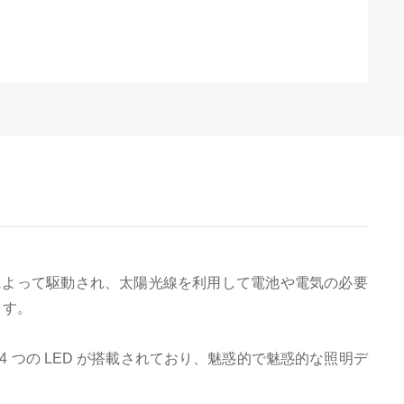
よって駆動され、太陽光線を利用して電池や電気の必要
ます。
 つの LED が搭載されており、魅惑的で魅惑的な照明デ