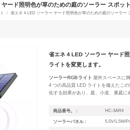
ソーラー ヤード照明色が草のための庭のソーラー スポ
ト
/
省エネ 4 LED ソーラー ヤード照明色が草のための庭のソーラー
省エネ 4 LED ソーラー ヤー
ライトを変更します。
ソーラーRGBライト
屋外スペースに輝
4 つの高品質 LED ライトを備えたこ
化する効果があり、庭、小道、裏庭に
HC-3AR4
商品番号。 :
5.5V/1.5W/Pol
ソーラーパネル :