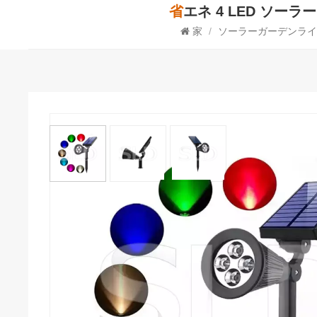
省エネ 4 LED 
家
/
ソーラーガーデンライ