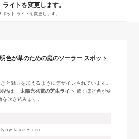
ット ライトを変更します。
 スポット ライトを変更します。
ド照明色が草のための庭のソーラー スポット
きと魅力を加えるようにデザインされています。
の製品は、
太陽光発電の芝生ライト
驚くほど色が変
命を吹き込みます。
ycrystalline Silicon