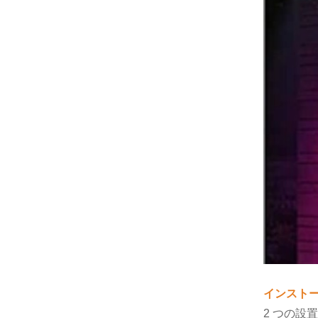
インスト
2 つの設