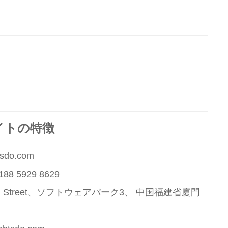
ライトの特徴
tsdo.com
188 5929 8629
orth Street、ソフトウェアパーク3、
中国福建省廈門