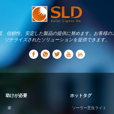
質、信頼性、安定した製品の提供に努めます。お客様の
ソナライズされたソリューションを提供できます。
助けが必要
ホットタグ
家
ソーラー芝生ライト