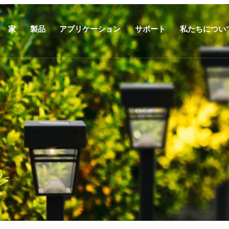
家
製品
アプリケーション
サポート
私たちについ