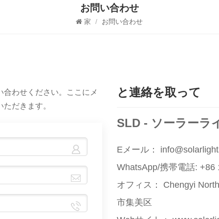
お問い合わせ
家
/
お問い合わせ
と連絡を取って
い合わせください。ここにメ
いただきます。
SLD - ソーラー
Eメール：
info@solarligh
WhatsApp/携帯電話:
+86 
オフィス：
Chengyi N
市集美区