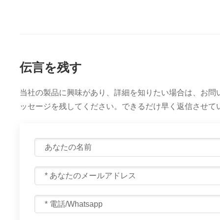
伝言を残す
当社の製品に興味があり、詳細を知りたい場合は、お問
ッセージを残してください。できるだけ早く返信させて